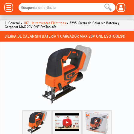
1. General >
107. Herramientas Eléctricas
> 5295. Sierra de Calar sin Batería y
Cargador MAX 20V ONE EvoTools®
SIERRA DE CALAR SIN BATERÍA Y CARGADOR MAX 20V ONE EVOTOOLS®