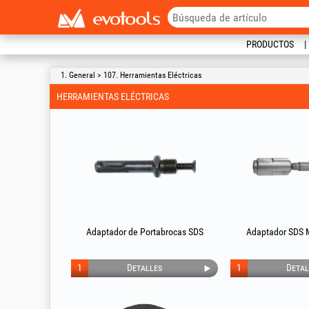
PRODUCTOS
1. General > 107. Herramientas Eléctricas
HERRAMIENTAS ELÉCTRICAS
Adaptador de Portabrocas SDS
Adaptador SDS M
1
Detalles
1
Detal