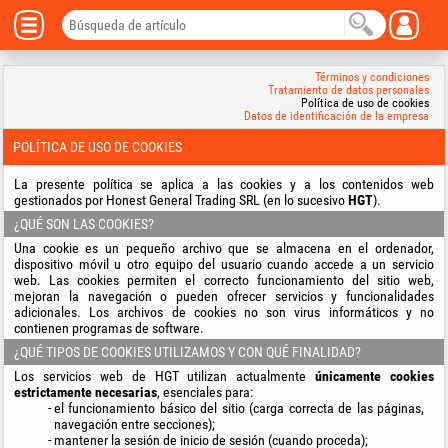
Términos y condiciones
Tratamiento de datos personales
Política de uso de cookies
Datos de identificación de la empresa
POLÍTICA DE USO DE COOKIES
La presente política se aplica a las cookies y a los contenidos web
gestionados por Honest General Trading SRL (en lo sucesivo
HGT
).
¿QUÉ SON LAS COOKIES?
Una cookie es un pequeño archivo que se almacena en el ordenador,
dispositivo móvil u otro equipo del usuario cuando accede a un servicio
web. Las cookies permiten el correcto funcionamiento del sitio web,
mejoran la navegación o pueden ofrecer servicios y funcionalidades
adicionales. Los archivos de cookies no son virus informáticos y no
contienen programas de software.
¿QUÉ TIPOS DE COOKIES UTILIZAMOS Y CON QUÉ FINALIDAD?
Los servicios web de HGT utilizan actualmente
únicamente cookies
estrictamente necesarias
, esenciales para:
el funcionamiento básico del sitio (carga correcta de las páginas,
navegación entre secciones);
mantener la sesión de inicio de sesión (cuando proceda);