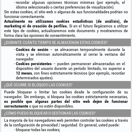
recordar algunas opciones técnicas mínimas (por ejemplo, el
idioma seleccionado o ciertas preferencias de visualización).
Sin estas cookies, el sitio web o algunas de sus funcionalidades podrían no
funcionar correctamente.
Actualmente no utilizamos cookies estadísticas (de análisis), de
marketing ni de creación de perfiles.
Si en el futuro llegáramos a utilizar
este tipo de cookies, actualizaremos este documento y mostraremos de
forma clara las opciones de consentimiento.
¿DURANTE CUÁNTO TIEMPO SE ALMACENAN ESTAS COOKIES?
Cookies de sesión
– se almacenan temporalmente durante la
visita y se eliminan automáticamente al cerrar la ventana del
navegador.
Cookies persistentes
– pueden permanecer almacenadas en el
dispositivo del usuario durante un período limitado, no superior a
12 meses
, con fines estrictamente técnicos (por ejemplo, recordar
determinados ajustes).
¿QUÉ OCURRE SI BLOQUEO LAS COOKIES?
Puede bloquear o limitar las cookies desde la configuración de su
navegador. Sin embargo, si bloquea las cookies estrictamente necesarias,
es posible que algunas partes del sitio web dejen de funcionar
correctamente
o que no estén disponibles.
¿CÓMO PUEDO BLOQUEAR O GESTIONAR LAS COOKIES?
La mayoría de los navegadores web permiten controlar las cookies a través
de la configuración de privacidad / seguridad. En general, usted puede:
bloquear todas las cookies;