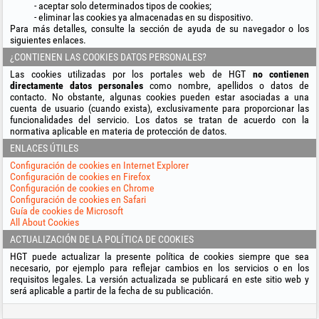
aceptar solo determinados tipos de cookies;
eliminar las cookies ya almacenadas en su dispositivo.
Para más detalles, consulte la sección de ayuda de su navegador o los
siguientes enlaces.
¿CONTIENEN LAS COOKIES DATOS PERSONALES?
Las cookies utilizadas por los portales web de HGT
no contienen
directamente datos personales
como nombre, apellidos o datos de
contacto. No obstante, algunas cookies pueden estar asociadas a una
cuenta de usuario (cuando exista), exclusivamente para proporcionar las
funcionalidades del servicio. Los datos se tratan de acuerdo con la
normativa aplicable en materia de protección de datos.
ENLACES ÚTILES
Configuración de cookies en Internet Explorer
Configuración de cookies en Firefox
Configuración de cookies en Chrome
Configuración de cookies en Safari
Guía de cookies de Microsoft
All About Cookies
ACTUALIZACIÓN DE LA POLÍTICA DE COOKIES
HGT puede actualizar la presente política de cookies siempre que sea
necesario, por ejemplo para reflejar cambios en los servicios o en los
requisitos legales. La versión actualizada se publicará en este sitio web y
será aplicable a partir de la fecha de su publicación.