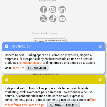
Redes sociales
Resolución de litigios
INFORMACIÓN
Honest General Trading opera en el comercio mayorista, dirigido a
empresas. Si eres particular y estás interesado en uno de nuestros
productos,
contáctanos aquí
te dirigiremos a una tienda de tu zona o
Enlaces útiles
visita
depo1.ro
He entendido
Términos y condiciones
Tratamiento de datos personales
Política de uso de cookies
Datos de identificación de la empresa
Este portal web utiliza cookies propias o de terceros sin fines de
marketing, exclusivamente para garantizar una experiencia de uso
Resolución online de litigios
óptima. Al continuar utilizando este servicio web, expresa su
consentimiento para el almacenamiento y uso de estos archivos
Para
®
®
®
®
®
®
®
®
HGT
, EvoTools
, EvoSanitary
, EvoTools +Plus
, EvoSanitary +Plus
, EvoSelect
, EPTO
, EPTO Plus
,
®
PowerForProfessionals
y sus logotipos son marcas registradas Honest General Trading SRL.
más información, accede aquí.
Sí, estoy de acuerdo
Copyright 1994-2026
Honest General Trading SRL. Todos los derechos reservados. CUI: 6615609,