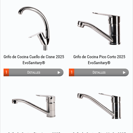
Grifo de Cocina Cuello de Cisne 2025
Grifo de Cocina Pico Corto 2025
EvoSanitary®
EvoSanitary®
1
1
Detalles
Detalles