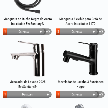
Manguera de Ducha Negra de Acero
Manguera Flexible para Grifo de
Inoxidable EvoSanitary®
Acero Inoxidable 1170
1
2
Detalles
Detalles
Mezclador de Lavabo 2025
Mezclador de Lavabo 3 Funciones
EvoSanitary®
Negro
1
1
Detalles
Detalles