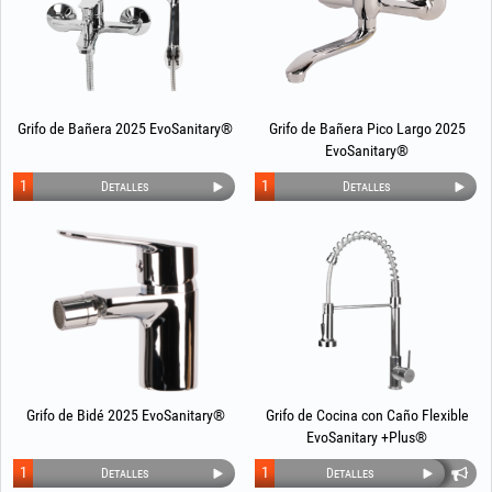
Grifo de Bañera 2025 EvoSanitary®
Grifo de Bañera Pico Largo 2025
EvoSanitary®
1
1
Detalles
Detalles
Grifo de Bidé 2025 EvoSanitary®
Grifo de Cocina con Caño Flexible
EvoSanitary +Plus®
1
1
Detalles
Detalles