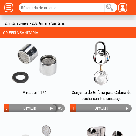
2. Instalaciones > 203. Grifería Sanitaria
GRIFERÍA SANITARIA
Aireador 1174
Conjunto de Grifería para Cabina de
Ducha con Hidromasaje
3
1
Detalles
Detalles