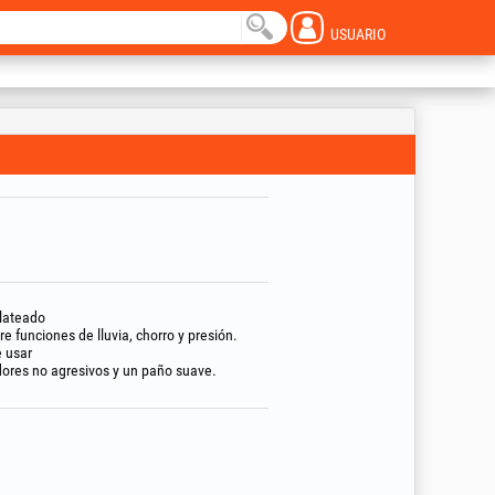
USUARIO
lateado
 funciones de lluvia, chorro y presión.
e usar
dores no agresivos y un paño suave.