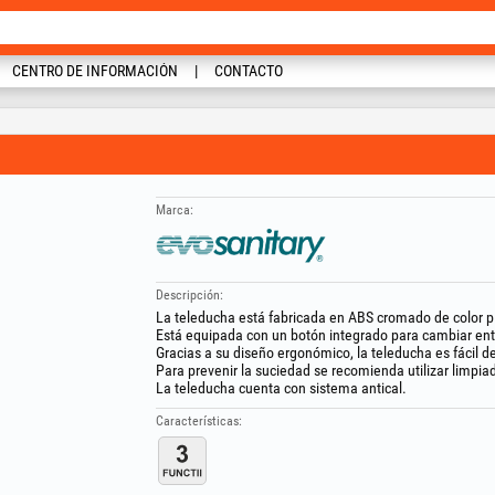
CENTRO DE INFORMACIÓN
CONTACTO
Marca:
Descripción:
La teleducha está fabricada en ABS cromado de color p
Está equipada con un botón integrado para cambiar entre
Gracias a su diseño ergonómico, la teleducha es fácil d
Para prevenir la suciedad se recomienda utilizar limpia
La teleducha cuenta con sistema antical.
Características: