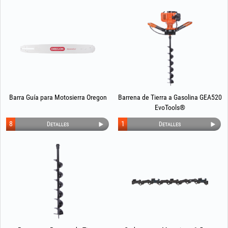
Barra Guía para Motosierra Oregon
Barrena de Tierra a Gasolina GEA520
EvoTools®
8
1
Detalles
Detalles