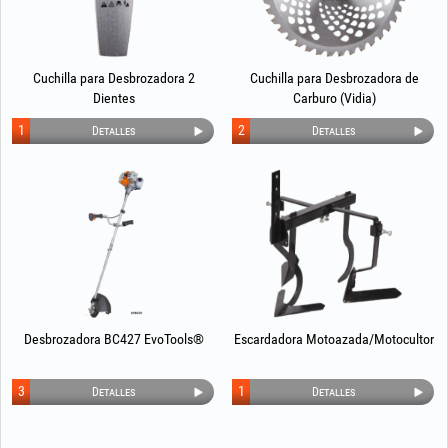
Cuchilla para Desbrozadora 2
Cuchilla para Desbrozadora de
Dientes
Carburo (Vidia)
1
2
Detalles
Detalles
Desbrozadora BC427 EvoTools®
Escardadora Motoazada/Motocultor
3
1
Detalles
Detalles