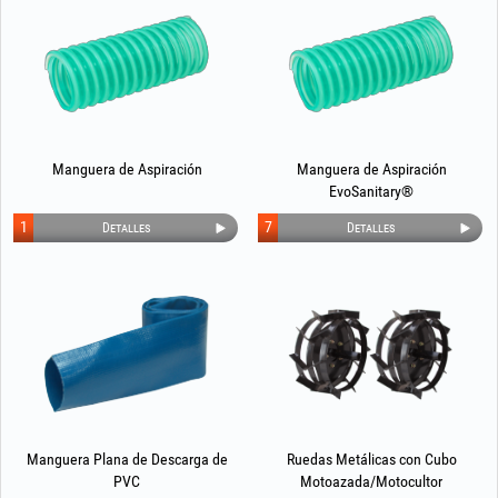
Manguera de Aspiración
Manguera de Aspiración
EvoSanitary®
1
7
Detalles
Detalles
Manguera Plana de Descarga de
Ruedas Metálicas con Cubo
PVC
Motoazada/Motocultor