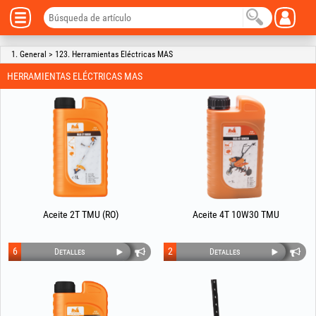
1. General > 123. Herramientas Eléctricas MAS
HERRAMIENTAS ELÉCTRICAS MAS
Aceite 2T TMU (RO)
Aceite 4T 10W30 TMU
6
2
Detalles
Detalles