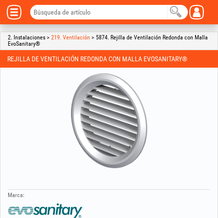
2. Instalaciones >
219. Ventilación
> 5874. Rejilla de Ventilación Redonda con Malla
EvoSanitary®
REJILLA DE VENTILACIÓN REDONDA CON MALLA EVOSANITARY®
Marca: