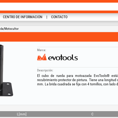
CENTRO DE INFORMACIÓN
CONTACTO
ada/Motocultor
Marca:
Descripción:
El cubo de rueda para motoazada EvoTools® está 
recubrimiento protector de pintura. Tiene una longitud
mm. La brida cuadrada se fija con 4 tornillos, con lad
L[mm]
C