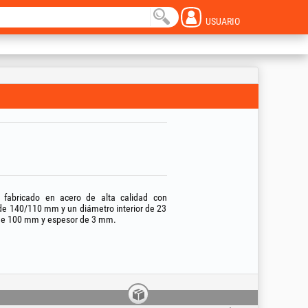
USUARIO
fabricado en acero de alta calidad con
 de 140/110 mm y un diámetro interior de 23
o de 100 mm y espesor de 3 mm.