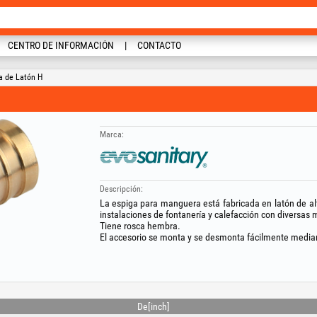
CENTRO DE INFORMACIÓN
CONTACTO
a de Latón H
Marca:
Descripción:
La espiga para manguera está fabricada en latón de alt
instalaciones de fontanería y calefacción con diversas
Tiene rosca hembra.
El accesorio se monta y se desmonta fácilmente media
De[inch]