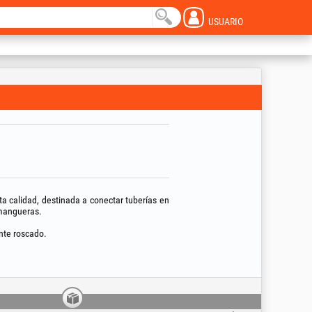
USUARIO
a calidad, destinada a conectar tuberías en
 mangueras.
nte roscado.