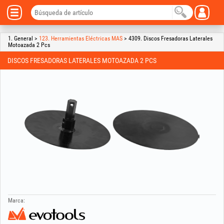
1. General >
123. Herramientas Eléctricas MAS
> 4309. Discos Fresadoras Laterales
Motoazada 2 Pcs
DISCOS FRESADORAS LATERALES MOTOAZADA 2 PCS
Marca: