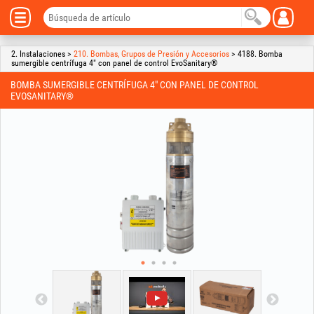
2. Instalaciones >
210. Bombas, Grupos de Presión y Accesorios
> 4188. Bomba
sumergible centrífuga 4" con panel de control EvoSanitary®
BOMBA SUMERGIBLE CENTRÍFUGA 4" CON PANEL DE CONTROL
EVOSANITARY®