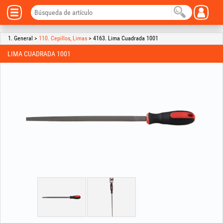
1. General >
110. Cepillos, Limas
> 4163. Lima Cuadrada 1001
LIMA CUADRADA 1001