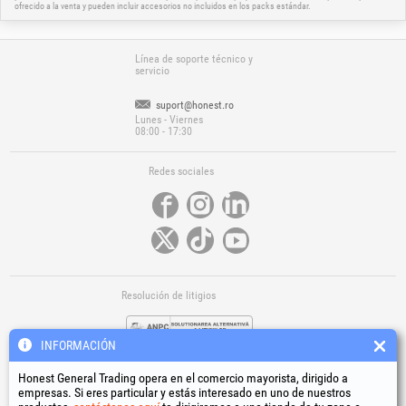
ofrecido a la venta y pueden incluir accesorios no incluidos en los packs estándar.
Línea de soporte técnico y
servicio
suport@honest.ro
Lunes - Viernes
08:00 - 17:30
Redes sociales
Resolución de litigios
INFORMACIÓN
Honest General Trading opera en el comercio mayorista, dirigido a
empresas. Si eres particular y estás interesado en uno de nuestros