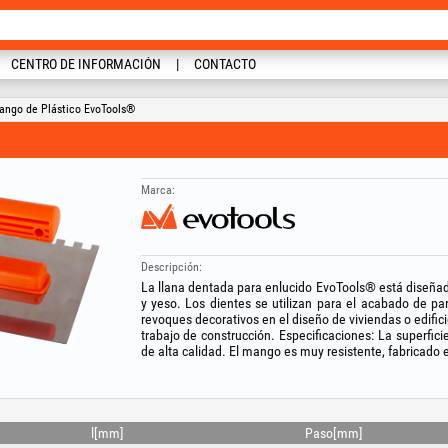
CENTRO DE INFORMACIÓN
CONTACTO
ango de Plástico EvoTools®
Marca:
Descripción:
La llana dentada para enlucido EvoTools® está diseñad
y yeso. Los dientes se utilizan para el acabado de par
revoques decorativos en el diseño de viviendas o edific
trabajo de construcción. Especificaciones: La superfic
de alta calidad. El mango es muy resistente, fabricado
l[mm]
Paso[mm]