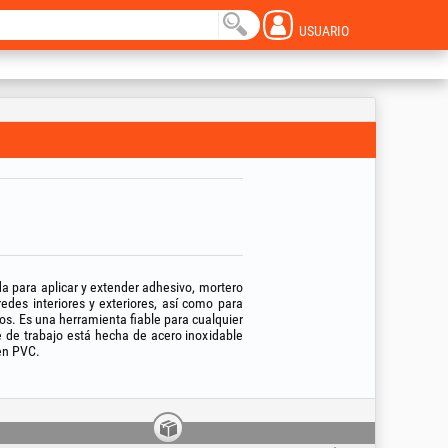
USUARIO
a para aplicar y extender adhesivo, mortero
edes interiores y exteriores, así como para
ios. Es una herramienta fiable para cualquier
ie de trabajo está hecha de acero inoxidable
 en PVC.