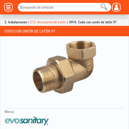
2. Instalaciones >
213. Accesorios de Latón
> 0916. Codo con unión de latón 97
CODO CON UNIÓN DE LATÓN 97
Marca: