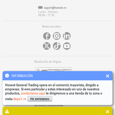
suport@honest.ro
Lunes - Viernes
08:00 - 17:30
Redes sociales
Resolución de litigios
INFORMACIÓN
Honest General Trading opera en el comercio mayorista, dirigido a
empresas. Si eres particular y estás interesado en uno de nuestros
productos,
contáctanos aquí
te dirigiremos a una tienda de tu zona o
Enlaces útiles
visita
depo1.ro
He entendido
Términos y condiciones
Tratamiento de datos personales