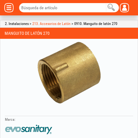
2. Instalaciones >
213. Accesorios de Latón
> 0910. Manguito de latón 270
MANGUITO DE LATÓN 270
Marca: