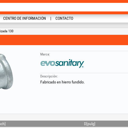
CENTRO DE INFORMACIÓN
CONTACTO
izada 130
Marca:
Descripción:
Fabricado en hierro fundido.
nch]
D[pulg]