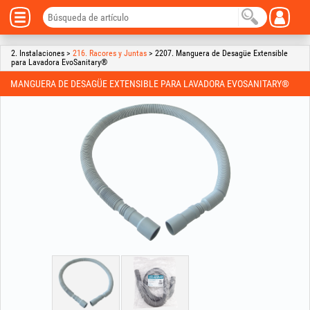
2. Instalaciones >
216. Racores y Juntas
> 2207. Manguera de Desagüe Extensible
para Lavadora EvoSanitary®
MANGUERA DE DESAGÜE EXTENSIBLE PARA LAVADORA EVOSANITARY®