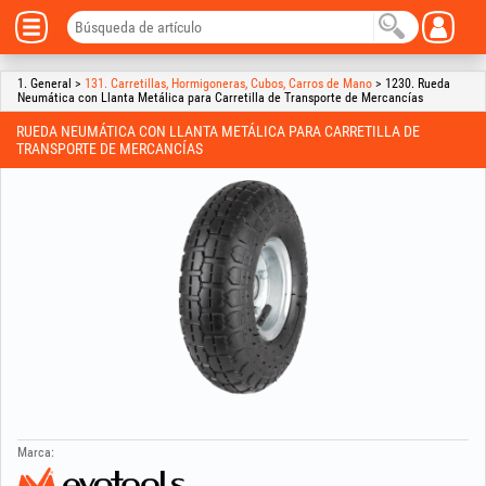
1. General >
131. Carretillas, Hormigoneras, Cubos, Carros de Mano
> 1230. Rueda
Neumática con Llanta Metálica para Carretilla de Transporte de Mercancías
RUEDA NEUMÁTICA CON LLANTA METÁLICA PARA CARRETILLA DE
TRANSPORTE DE MERCANCÍAS
Marca: