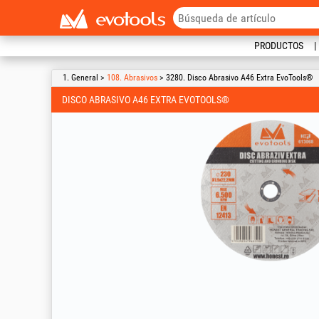
PRODUCTOS
1. General >
108. Abrasivos
> 3280. Disco Abrasivo A46 Extra EvoTools®
DISCO ABRASIVO A46 EXTRA EVOTOOLS®