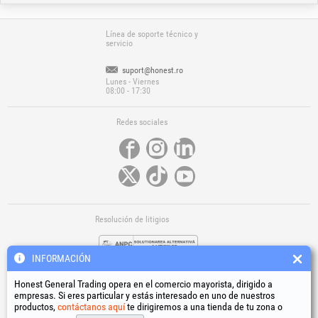
Línea de soporte técnico y
servicio
suport@honest.ro
Lunes - Viernes
08:00 - 17:30
Redes sociales
Resolución de litigios
INFORMACIÓN
Honest General Trading opera en el comercio mayorista, dirigido a
empresas. Si eres particular y estás interesado en uno de nuestros
productos,
contáctanos aquí
te dirigiremos a una tienda de tu zona o