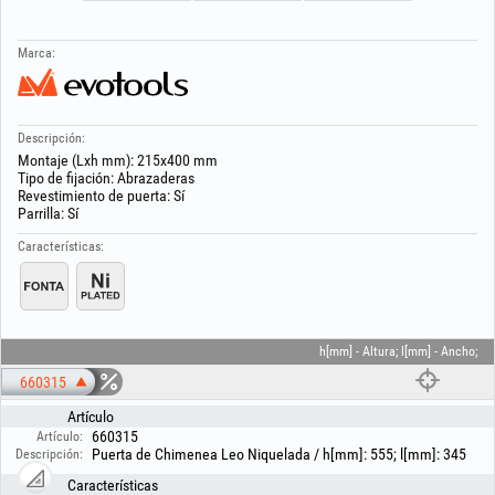
Marca:
Descripción:
Montaje (Lxh mm): 215x400 mm
Tipo de fijación: Abrazaderas
Revestimiento de puerta: Sí
Parrilla: Sí
Características:
h[mm] - Altura; l[mm] - Ancho;
660315
Artículo
660315
Artículo:
Puerta de Chimenea Leo Niquelada / h[mm]: 555; l[mm]: 345
Descripción:
Características