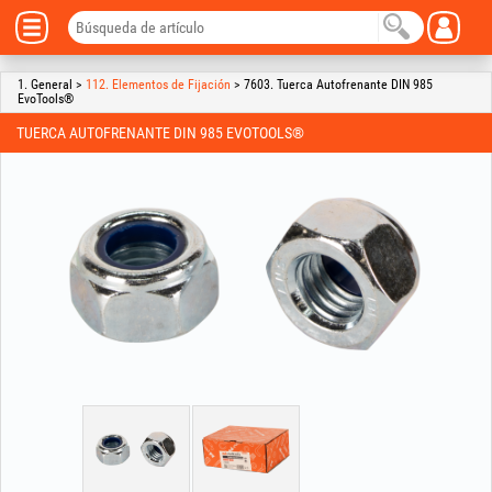
1. General >
112. Elementos de Fijación
> 7603. Tuerca Autofrenante DIN 985
EvoTools®
TUERCA AUTOFRENANTE DIN 985 EVOTOOLS®