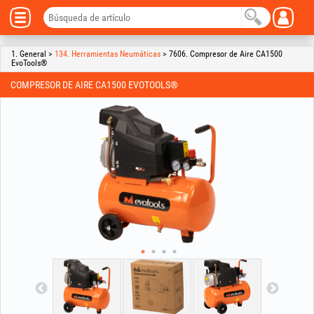
1. General >
134. Herramientas Neumáticas
> 7606. Compresor de Aire CA1500
EvoTools®
COMPRESOR DE AIRE CA1500 EVOTOOLS®