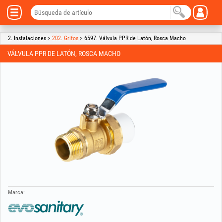
2. Instalaciones >
202. Grifos
> 6597. Válvula PPR de Latón, Rosca Macho
VÁLVULA PPR DE LATÓN, ROSCA MACHO
Marca: