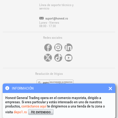
Línea de soporte técnico y
servicio
suport@honest.ro
Lunes - Viernes
08:00 - 17:30
Redes sociales
Resolución de litigios
INFORMACIÓN
Honest General Trading opera en el comercio mayorista, dirigido a
empresas. Si eres particular y estás interesado en uno de nuestros
productos,
contáctanos aquí
te dirigiremos a una tienda de tu zona o
Enlaces útiles
visita
depo1.ro
He entendido