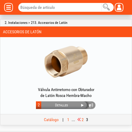
2. Instalaciones > 213. Accesorios de Latón
ACCESORIOS DE LATÓN
Válvula Antirretorno con Obturador
de Latón Rosca Hembra-Macho
2
Detalles
Catálogo
|
1
...
2
3