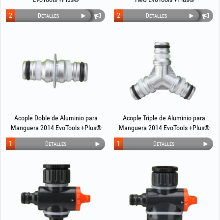
2
2
Detalles
Detalles
Acople Doble de Aluminio para
Acople Triple de Aluminio para
Manguera 2014 EvoTools +Plus®
Manguera 2014 EvoTools +Plus®
1
1
Detalles
Detalles