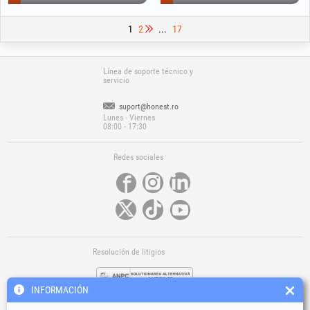
1
2
...
17
Línea de soporte técnico y
servicio
suport@honest.ro
Lunes - Viernes
08:00 - 17:30
Redes sociales
Resolución de litigios
INFORMACIÓN