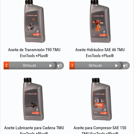
Aceite de Transmisión T90 TMU
Aceite Hidráulico SAE 46 TMU
EvoTools +Plus®
EvoTools +Plus®
2
2
Detalles
Detalles
Aceite Lubricante para Cadena TMU
Aceite para Compresor SAE 150
EvoTools +Plus®
TMU EvoTools +Plus®