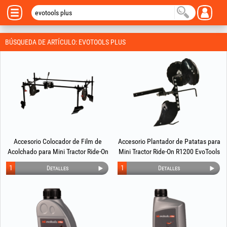
BÚSQUEDA DE ARTÍCULO: EVOTOOLS PLUS
Accesorio Colocador de Film de
Accesorio Plantador de Patatas para
Acolchado para Mini Tractor Ride-On
Mini Tractor Ride-On R1200 EvoTools
R1200 EvoTools +Plus®
+Plus®
1
1
Detalles
Detalles