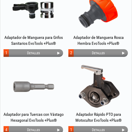
Adaptador de Manguera para Grifos
Adaptador de Manguera Rosca
Sanitarios EvoTools +Plus®
Hembra EvoTools +Plus®
1
2
Detalles
Detalles
Adaptador para Tuercas con Vástago
Adaptador Rápido PTO para
Hexagonal EvoTools +Plus®
Motocultor EvoTools +Plus®
4
1
Detalles
Detalles