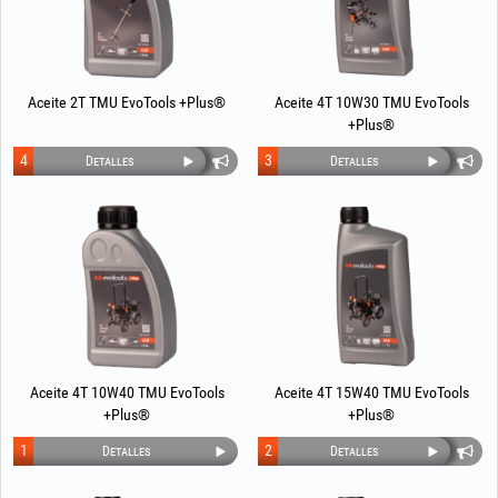
Aceite 2T TMU EvoTools +Plus®
Aceite 4T 10W30 TMU EvoTools
+Plus®
4
3
Detalles
Detalles
Aceite 4T 10W40 TMU EvoTools
Aceite 4T 15W40 TMU EvoTools
+Plus®
+Plus®
1
2
Detalles
Detalles