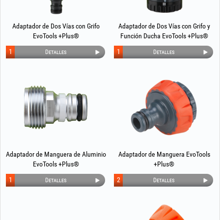
Adaptador de Dos Vías con Grifo
Adaptador de Dos Vías con Grifo y
EvoTools +Plus®
Función Ducha EvoTools +Plus®
1
1
Detalles
Detalles
Adaptador de Manguera de Aluminio
Adaptador de Manguera EvoTools
EvoTools +Plus®
+Plus®
1
2
Detalles
Detalles