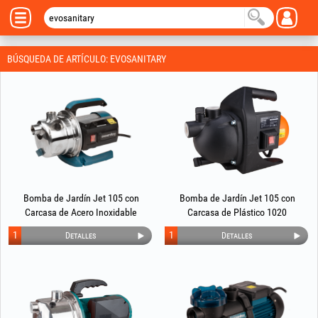
BÚSQUEDA DE ARTÍCULO: EVOSANITARY
Bomba de Jardín Jet 105 con
Bomba de Jardín Jet 105 con
Carcasa de Acero Inoxidable
Carcasa de Plástico 1020
EvoSanitary®
EvoSanitary®
1
1
Detalles
Detalles