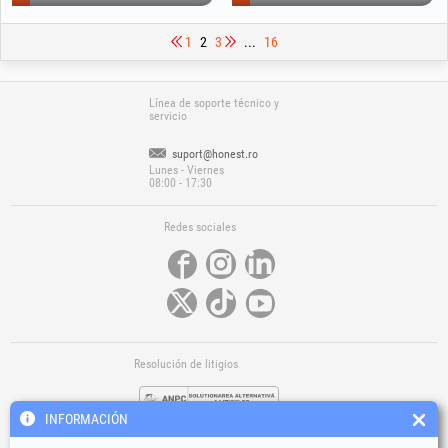
1
2
3
...
16
Línea de soporte técnico y
servicio
suport@honest.ro
Lunes - Viernes
08:00 - 17:30
Redes sociales
Resolución de litigios
INFORMACIÓN