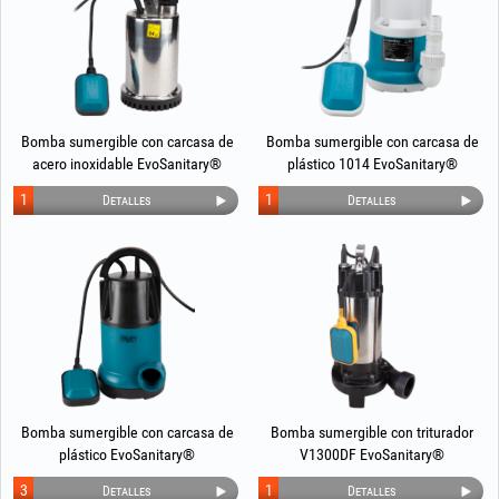
Bomba sumergible con carcasa de
Bomba sumergible con carcasa de
acero inoxidable EvoSanitary®
plástico 1014 EvoSanitary®
1
1
Detalles
Detalles
Bomba sumergible con carcasa de
Bomba sumergible con triturador
plástico EvoSanitary®
V1300DF EvoSanitary®
3
1
Detalles
Detalles